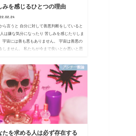
しみを感じるひとつの理由
22.02.24
から言うと 自分に対して善悪判断をしていると
 人は嫌な気分になったり 苦しみを感じたりしま
 宇宙には善も悪もありません。 宇宙は善悪の
をしません。 私たちが今まで良いとか悪いと思
いたもの…
アンチ一般論
なたを求める人は必ず存在する