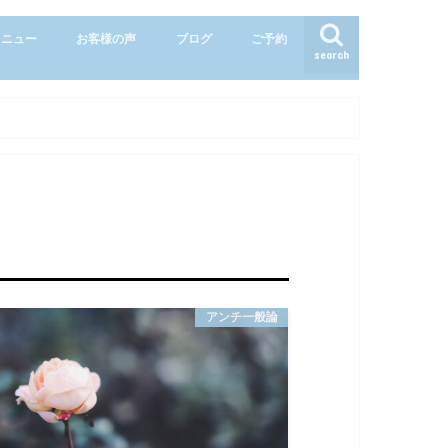
メニュー
お客様の声
ブログ
ご予約
search
アンチ一般論