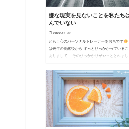
嫌な現実を見ないことを私たち
んでいない
2022.12.02
ども！心のパーソナルトレーナーあおちです
は去年の覚醒後から ずっとひっかかっているこ
ありまして… そのひっかかりがやっととれまし
た！！ 覚醒時の体験記はこちらをご覧く…
アンチ