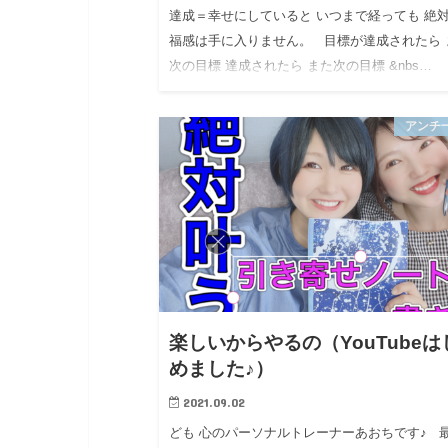
達成＝幸せにしていると いつまで経っても 絶
福感は手に入りません。 目標が達成されたら 
次の目標 達成されたら また次の目標 &nbs…
アンチ
楽しいからやるの（YouTubeは
めました♪）
2021.09.02
ども 心のパーソナルトレーナーあおちです♪ 