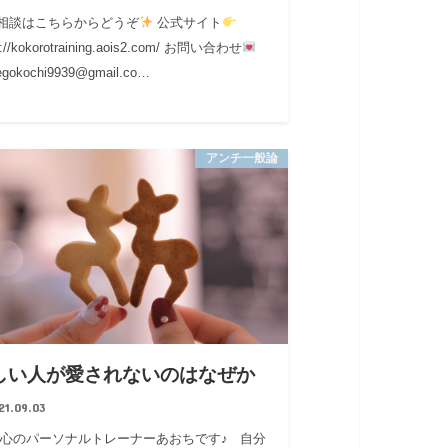
相談はこちらからどうぞ
公式サイト
s://kokorotraining.aois2.com/ お問い合わせ
gokochi9939@gmail.co…
アンチ一般論
しい人が愛されないのはなぜか
21.09.03
 心のパーソナルトレーナーあおちです♪ 自分