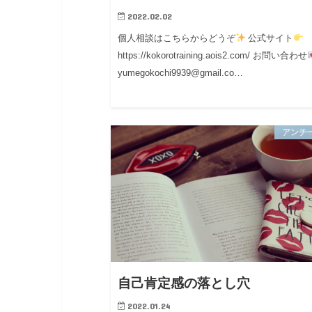
2022.02.02
個人相談はこちらからどうぞ
公式サイト
https://kokorotraining.aois2.com/ お問い合わせ
yumegokochi9939@gmail.co…
アンチ
自己肯定感の落とし穴
2022.01.24