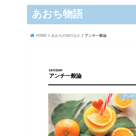
あおち物語
HOME
あおちの頭のなか
アンチ一般論
アンチ一般論
アンチ