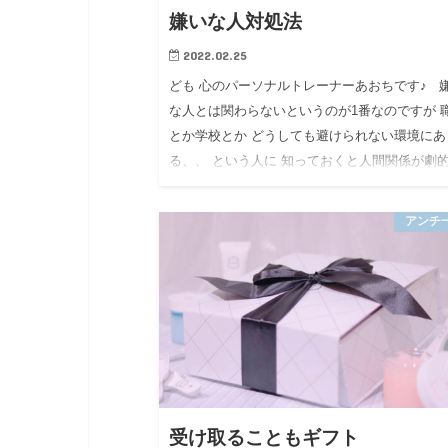
嫌いな人対処法
2022.02.25
ども 心のパーソナルトレーナーあおちです♪ 
な人とは関わらないというのが1番なのですが 
とか学校とか どうしても避けられない環境にあ
る、、 という人に 知っておくと人間関係が劇
ムーズになる 考…
アンチ
受け取ることもギフト