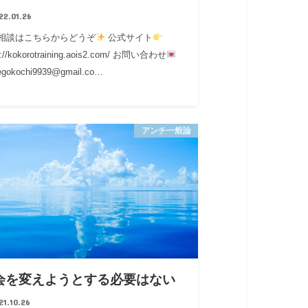
22.01.26
相談はこちらからどうぞ
公式サイト
s://kokorotraining.aois2.com/ お問い合わせ
gokochi9939@gmail.co…
アンチ一般論
会を変えようとする必要はない
21.10.26