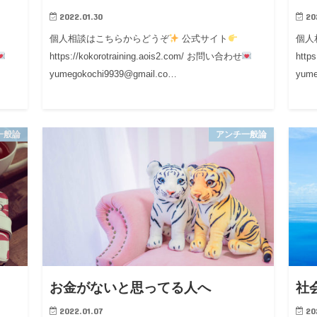
2022.01.30
20
個人相談はこちらからどうぞ
公式サイト
個人
https://kokorotraining.aois2.com/ お問い合わせ
http
yumegokochi9939@gmail.co…
yume
一般論
アンチ一般論
お金がないと思ってる人へ
社
2022.01.07
20