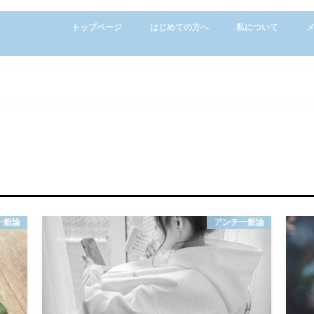
トップページ
はじめての方へ
私について
一般論
アンチ一般論