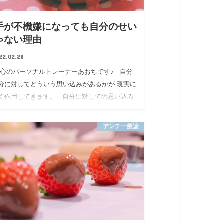
手が不機嫌になっても自分のせい
ゃない理由
22.02.28
 心のパーソナルトレーナーあおちです♪ 自分
分に対してどういう思い込みがあるかが 現実に
く作用してきます。 自分に対しての思い込み
波数として出ます。 それを キャ…
アンチ一般論