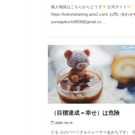
個人相談はこちらからどうぞ
公式サイト
https://kokorotraining.aois2.com/ お問い合わせ
yumegokochi9939@gmail.co…
アンチ
（目標達成＝幸せ）は危険
2021.10.19
ども 心のパーソナルトレーナーあおちです♪ 