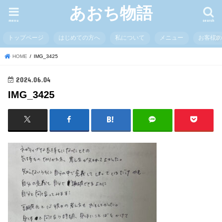
あおち物語
menu
search
トップページ
はじめての方へ
私について
メニュー
お客様
HOME
IMG_3425
2024.06.04
IMG_3425