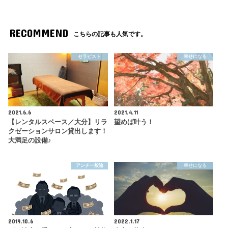
RECOMMEND
こちらの記事も人気です。
セラピスト
幸せになる
2021.6.6
2021.4.11
【レンタルスペース／大分】リラ
望めば叶う！
クゼーションサロン貸出します！
大満足の設備♪
アンチ一般論
幸せになる
2019.10.6
2022.1.17