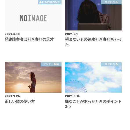
あおちの頭のなか
幸せになる
2021.4.30
2021.9.1
発達障害者は引き寄せの天才
望まないもの速攻引き寄せちゃっ
た
アンチ一般論
幸せになる
2021.9.26
2021.5.16
正しい頭の使い方
嫌なことがあったときのポイント
3つ