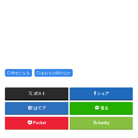
幸せになる
あおちの頭のなか
ポスト
シェア
はてブ
送る
Pocket
feedly