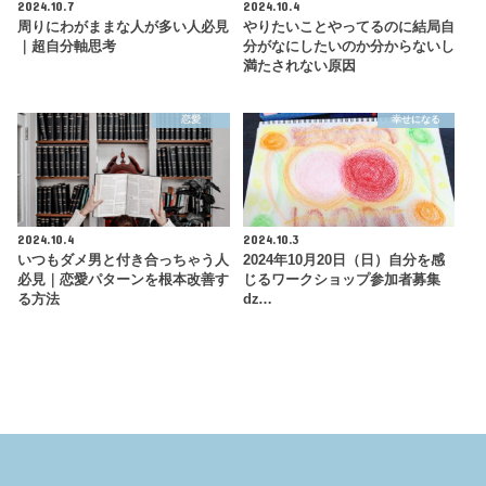
2024.10.7
2024.10.4
周りにわがままな人が多い人必見
やりたいことやってるのに結局自
｜超自分軸思考
分がなにしたいのか分からないし
満たされない原因
恋愛
幸せになる
2024.10.4
2024.10.3
いつもダメ男と付き合っちゃう人
2024年10月20日（日）自分を感
必見｜恋愛パターンを根本改善す
じるワークショップ参加者募集
る方法
ǳ…