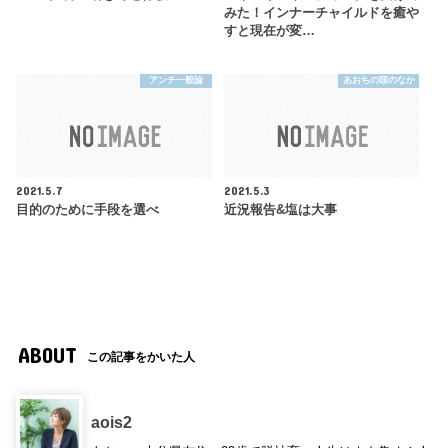
みた！インナーチャイルドを癒や
すと現在が変…
アンチ一般論
あおちの頭のなか
2021.5.7
2021.5.3
目的のために手段を選べ
近況報告&塩は大事
ABOUT
この記事をかいた人
aois2