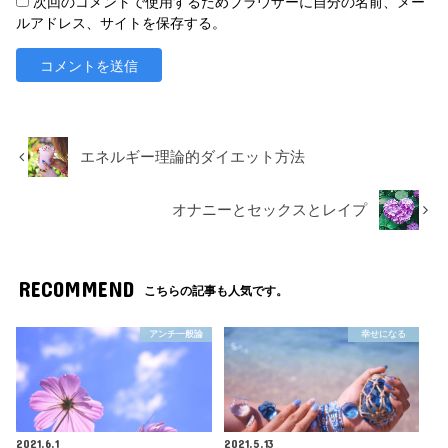
次回のコメントで使用するためブラウザーに自分の名前、メー
ルアドレス、サイトを保存する。
エネルギー理論的ダイエット方法
オナニーとセックスとレイプ
RECOMMEND
こちらの記事も人気です。
アンチ一般論
幸せになる
2021.6.1
2021.5.13