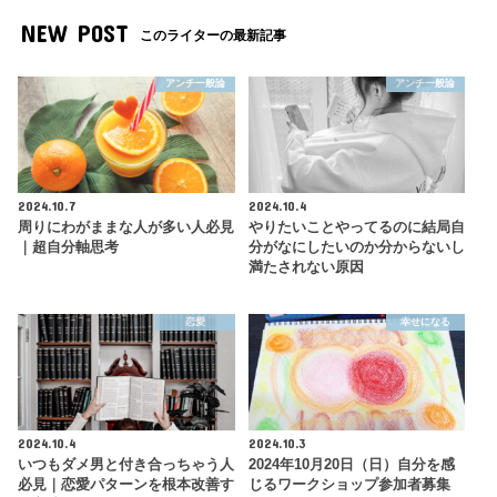
NEW POST
このライターの最新記事
アンチ一般論
アンチ一般論
2024.10.7
2024.10.4
周りにわがままな人が多い人必見
やりたいことやってるのに結局自
｜超自分軸思考
分がなにしたいのか分からないし
満たされない原因
恋愛
幸せになる
2024.10.4
2024.10.3
いつもダメ男と付き合っちゃう人
2024年10月20日（日）自分を感
必見｜恋愛パターンを根本改善す
じるワークショップ参加者募集