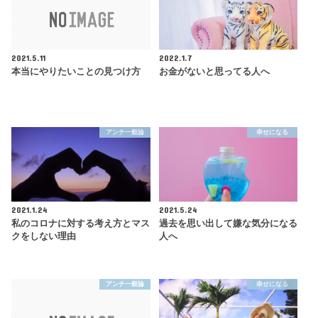
2021.5.11
2022.1.7
本当にやりたいことの見つけ方
お金がないと思ってる人へ
アンチ一般論
幸せになる
2021.1.24
2021.5.24
私のコロナに対する考え方とマス
過去を思い出して嫌な気分になる
クをしない理由
人へ
アンチ一般論
幸せになる