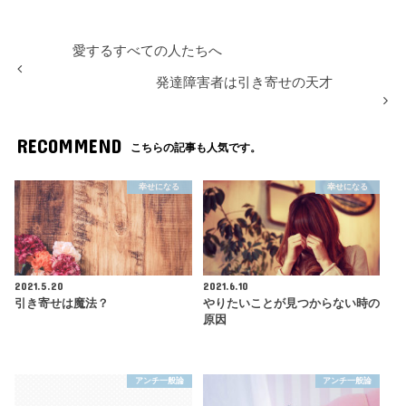
愛するすべての人たちへ
発達障害者は引き寄せの天才
RECOMMEND
こちらの記事も人気です。
幸せになる
幸せになる
2021.5.20
2021.6.10
引き寄せは魔法？
やりたいことが見つからない時の
原因
アンチ一般論
アンチ一般論