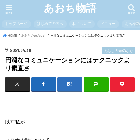
あおち物語
menu
search
トップページ
はじめての方へ
私について
メニュー
お客様
HOME
あおちの頭のなか
円滑なコミュニケーションにはテクニックより素直さ
2021.04.30
あおちの頭のなか
円滑なコミュニケーションにはテクニックよ
り素直さ
以前私が
コロナの嘘について