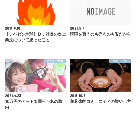
2019.9.10
2021.5.4
【レペゼン地球】ＤＪ社長の炎上
喧嘩を買うのも売るのも暇だから
商法について思ったこと
アンチ一般論
幸せになる
2021.4.23
2018.10.5
10万円のアートを買った私の脳
超具体的コミュニティの増やし方
内