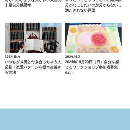
｜超自分軸思考
分がなにしたいのか分からないし
満たされない原因
恋愛
幸せになる
2024.10.4
2024.10.3
いつもダメ男と付き合っちゃう人
2024年10月20日（日）自分を感
必見｜恋愛パターンを根本改善す
じるワークショップ参加者募集
る方法
ǳ…