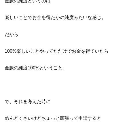
金脈の純度というのは
楽しいことでお金を得たかの純度みたいな感じ。
だから
100%楽しいことやってただけでお金を得ていたら
金脈の純度100%ということ。
で、それを考えた時に
めんどくさいけどちょっと頑張って申請すると