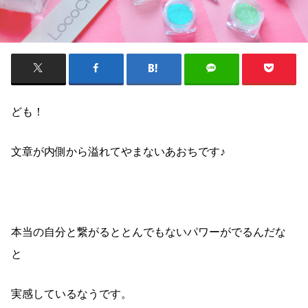
ども！
文章が内側から溢れてやまないあおちです♪
本当の自分と繋がるととんでもないパワーがでるんだな
と
実感しているなうです。