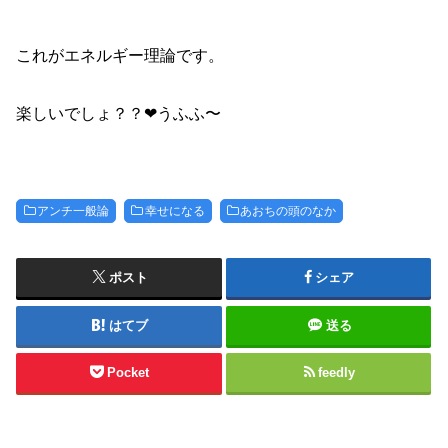
これがエネルギー理論です。
楽しいでしょ？？❤︎うふふ〜
アンチ一般論
幸せになる
あおちの頭のなか
ポスト
シェア
はてブ
送る
Pocket
feedly