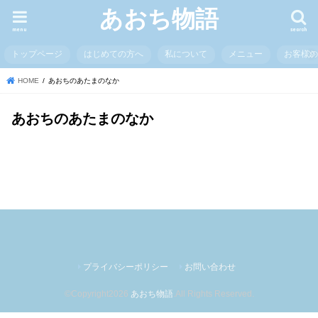
あおち物語
menu
search
トップページ
はじめての方へ
私について
メニュー
お客様
HOME
あおちのあたまのなか
あおちのあたまのなか
プライバシーポリシー
お問い合わせ
©Copyright2026
あおち物語
.All Rights Reserved.